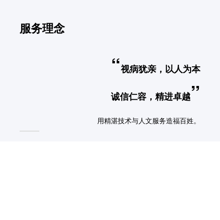
服务理念
“
视病犹亲，以人为本
”
诚信仁容，精进卓越
用精湛技术与人文服务造福百姓。
联系我们
CANDIAN LIFE