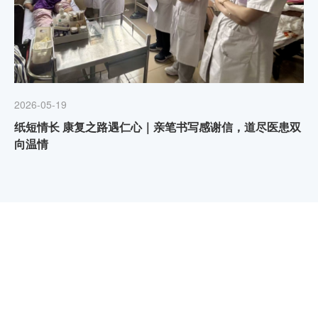
2026-05-19
纸短情长 康复之路遇仁心｜亲笔书写感谢信，道尽医患双
向温情
科室导航
Department of navigation