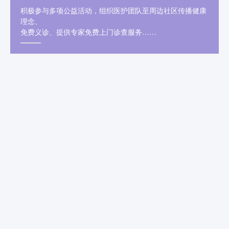
积极参与多项公益活动，组织医护团队至周边社区传播健康
理念、
免费义诊、提供专家免费上门诊查服务……