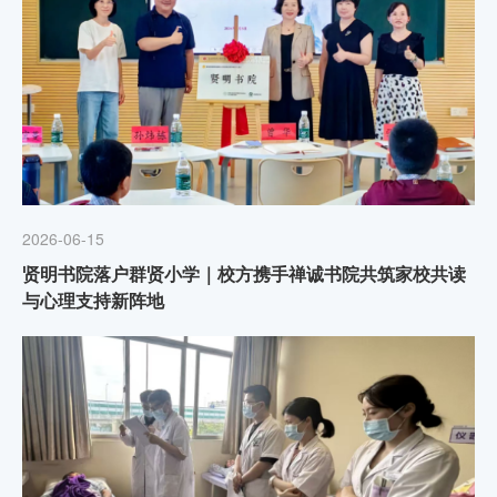
2026-06-15
贤明书院落户群贤小学｜校方携手禅诚书院共筑家校共读
与心理支持新阵地