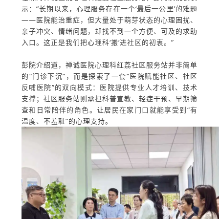
示：“长期以来，心理服务存在一个‘最后一公里’的难题
——医院能治重症，但大量处于萌芽状态的心理困扰、
亲子冲突、情绪问题，却找不到一个方便、可及的求助
入口。这正是我们把心理科‘搬’进社区的初衷。”
彭院介绍道，禅诚医院心理科红荔社区服务站并非简单
的“门诊下沉”，而是探索了一套“医院赋能社区、社区
反哺医院”的双向模式：医院提供专业人才培训、技术
支撑；社区服务站则承担科普宣教、轻症干预、早期筛
查和日常陪伴的角色。让居民在家门口就能享受到“有
温度、不羞耻”的心理支持。