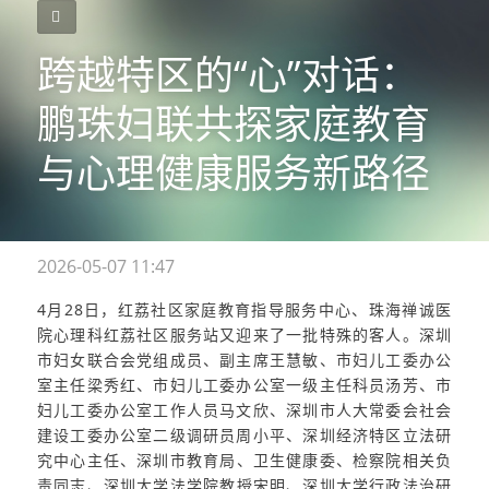
跨越特区的“心”对话：
鹏珠妇联共探家庭教育
与心理健康服务新路径
2026-05-07 11:47
4月28日，
红荔社区家庭教育指导服务中心、
珠海禅诚医
院心理科红荔社区服务站又迎来了一批特殊的客人。深圳
市妇女联合会党组成员、副主席王慧敏、市妇儿工委办公
室主任梁秀红、市妇儿工委办公室一级主任科员汤芳、市
妇儿工委办公室工作人员马文欣、深圳市人大常委会社会
建设工委办公室二级调研员周小平、深圳经济特区立法研
究中心主任、
深圳市教育局、卫生健康委、检察院相关负
责同志、
深圳大学法学院教授宋明、深圳大学行政法治研