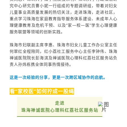
究中心研究员曹小妮一行组成的专题调研组，带着对妇女
儿童事业高质量发展的热切关注，走进珠海，走进社区，
重点学习珠海在家庭教育指导服务体系建设、未成年人心
理健康教育及危机干预、以及“家—校—医”学生心理健康
服务联盟等领域的创新实践。
珠海市妇联副主席李惠、珠海市妇女儿童工作办公室主任
何翠红全程陪同，红小荔社工服务中心主任李钟伟、珠海
禅诚医院院长彭海滨及禅诚医院心理科红荔社区服务站负
责人孙炜栋携全体同事热情接待。
这是一次经验的分享，更是一次跨区域协作的启航。
看“家校医”如何拧成一股绳
走进
珠海禅诚医院心理科红荔社区服务站