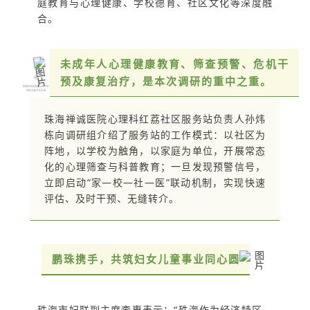
庭教育与心理健康、学校德育、社区文化等深度融
合。
未成年人心理健康教育、筛查预警、危机干
预及康复治疗，是本次调研的重中之重。
珠海禅诚医院心理科红荔社区服务站负责人孙炜
栋向调研组介绍了服务站的工作模式：以社区为
阵地，以学校为触角，以家庭为单位，开展常态
化的心理筛查与科普教育；一旦发现预警信号，
立即启动“家—校—社—医”联动机制，实现快速
评估、及时干预、无缝转介。
鹏珠携手，共筑妇女儿童事业同心圆
珠海市妇联副主席李惠表示：“珠海作为经济特区，